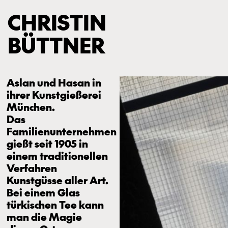
CHRISTIN
BÜTTNER
Aslan und Hasan in
ihrer Kunstgießerei
München.
Das
Familienunternehmen
gießt seit 1905 in
einem traditionellen
Verfahren
Kunstgüsse aller Art.
Bei einem Glas
türkischen Tee kann
man die Magie