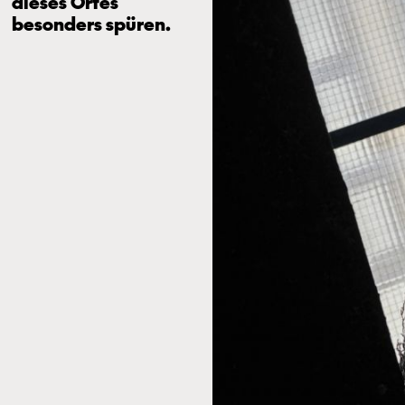
dieses Ortes
besonders spüren.