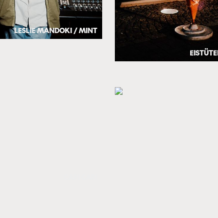
LESLIE MANDOKI / MINT
EISTÜTE
CARI CARI