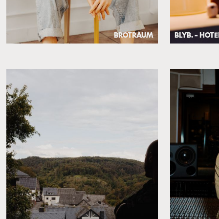
BROTRAUM
BLYB. – HOT