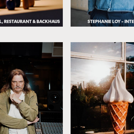
EL, RESTAURANT & BACKHAUS
STEPHANIE LOY – INT