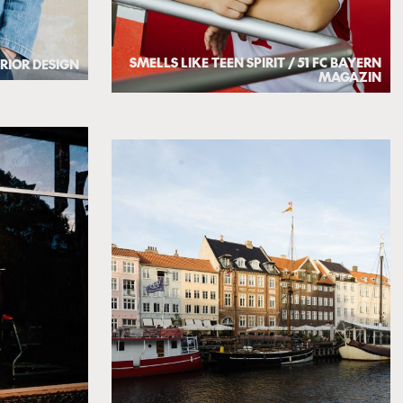
SMELLS LIKE TEEN SPIRIT / 51 FC BAYERN
ERIOR DESIGN
MAGAZIN